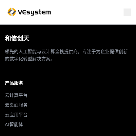
和信创天
领先的人工智能与云计算全栈提供商，专注于为企业提供创新
的数字化转型解决方案。
产品服务
云计算平台
云桌面服务
云应用平台
AI智能体